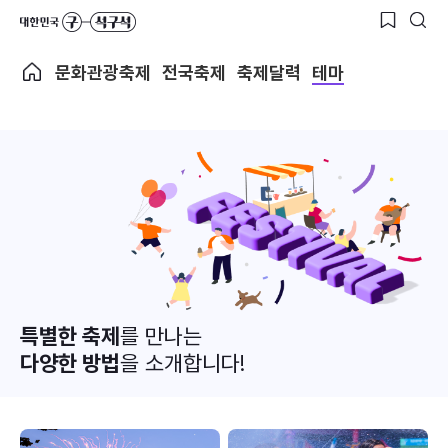
문화관광축제
전국축제
축제달력
테마
특별한 축제
를 만나는
다양한 방법
을 소개합니다!