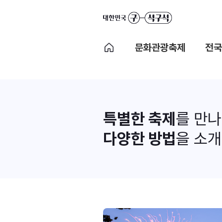
문화관광축제
전국
특별한 축제
를 만
다양한 방법
을 소개