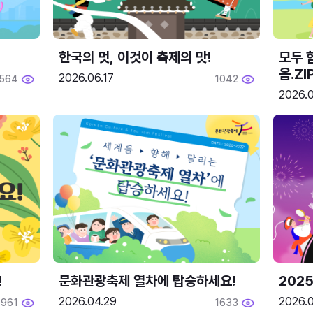
한국의 멋, 이것이 축제의 맛!
모두 
음.ZI
2026.06.17
564
1042
2026.0
!
문화관광축제 열차에 탑승하세요!
2025
2026.04.29
2026.
1961
1633