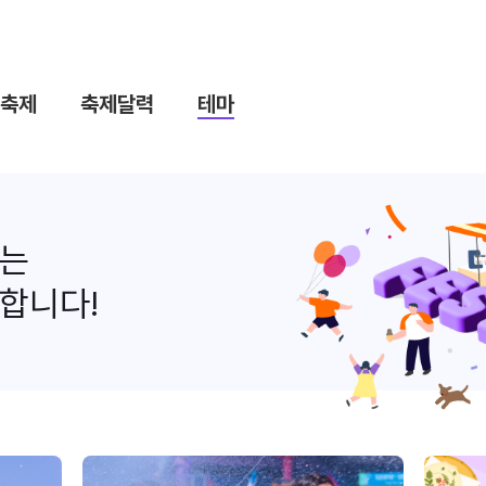
축제
축제달력
테마
나는
합니다!