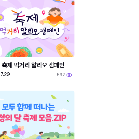
6 축제 먹거리 알리오 캠페인
7.29
592