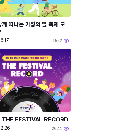
함께 떠나는 가정의 달 축제 모
P
6.17
1522
 THE FESTIVAL RECORD
02.26
2674