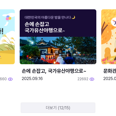
손에 손잡고, 국가유산야행으로~
문화관
2025.09.16
2025.0
660
22692
더보기 (12/15)