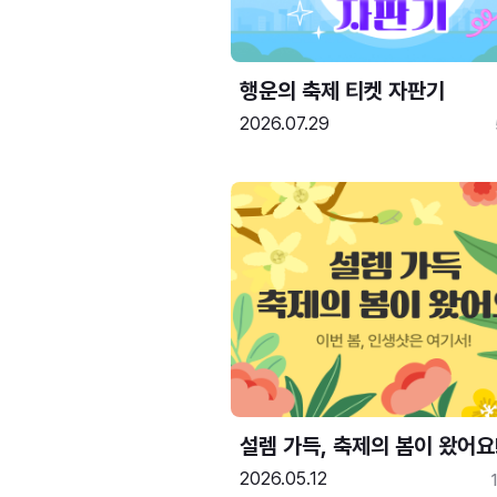
행운의 축제 티켓 자판기
2026.07.29
설렘 가득, 축제의 봄이 왔어요
2026.05.12