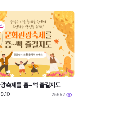
광축제를 흠~뻑 즐길지도
9.10
25652