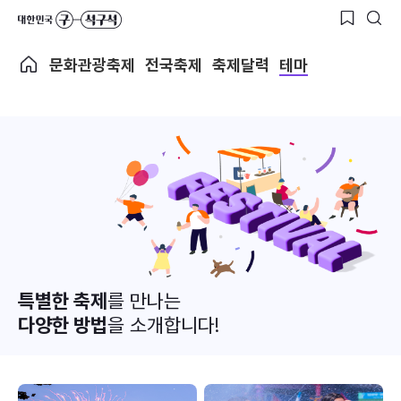
문화관광축제
전국축제
축제달력
테마
특별한 축제
를 만나는
다양한 방법
을 소개합니다!