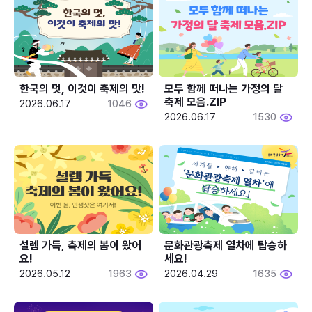
한국의 멋, 이것이 축제의 맛!
모두 함께 떠나는 가정의 달 
축제 모음.ZIP
2026.06.17
1046
2026.06.17
1530
설렘 가득, 축제의 봄이 왔어
문화관광축제 열차에 탑승하
요!
세요!
2026.05.12
1963
2026.04.29
1635