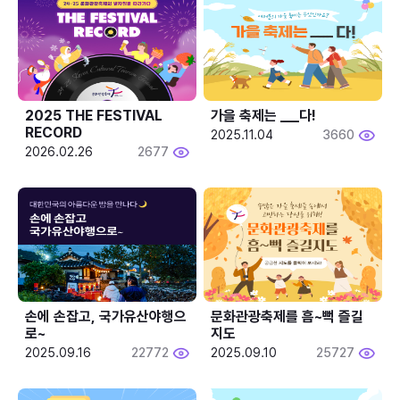
2025 THE FESTIVAL 
가을 축제는 ___다! 
RECORD
2025.11.04
3660
2026.02.26
2677
손에 손잡고, 국가유산야행으
문화관광축제를 흠~뻑 즐길
로~
지도
2025.09.16
22772
2025.09.10
25727