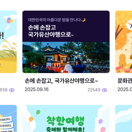
손에 손잡고, 국가유산야행으로~
문화관
2025.09.16
2025.0
658
22549