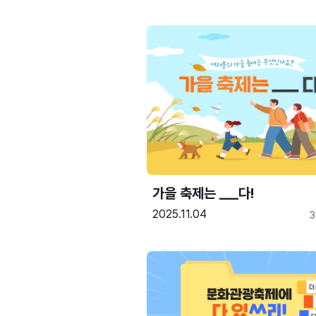
가을 축제는 ___다! 
2025.11.04
3