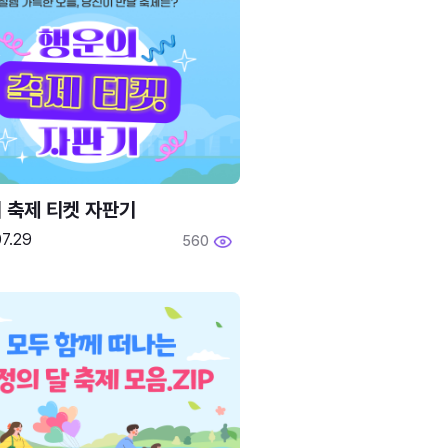
 축제 티켓 자판기
7.29
560