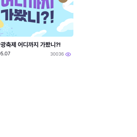
광축제 어디까지 가봤니?!
05.07
30036