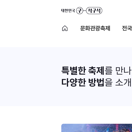
문화관광축제
전국
특별한 축제
를 만
다양한 방법
을 소개