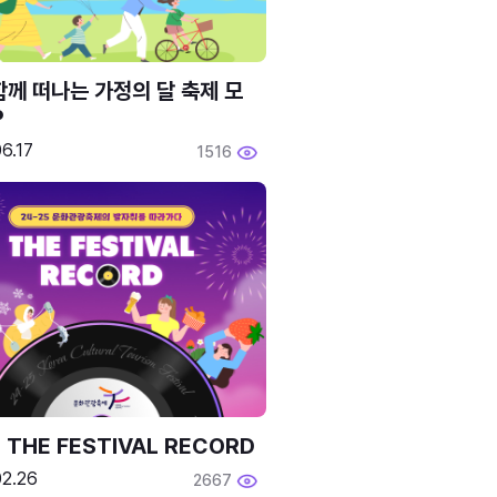
함께 떠나는 가정의 달 축제 모
P
6.17
1516
 THE FESTIVAL RECORD
02.26
2667