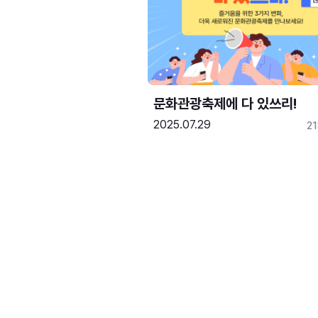
문화관광축제에 다 있쓰리!
2025.07.29
2