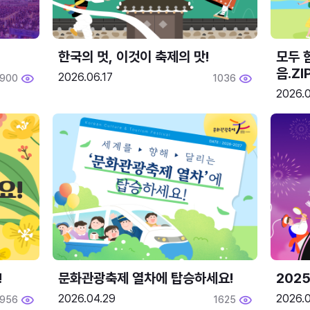
한국의 멋, 이것이 축제의 맛!
모두 
음.ZI
2026.06.17
1900
1036
2026.0
!
문화관광축제 열차에 탑승하세요!
2025
2026.04.29
2026.
1956
1625