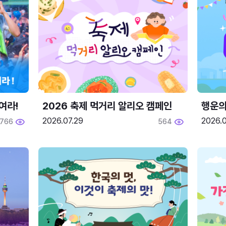
여라!
2026 축제 먹거리 알리오 캠페인
행운의
2026.07.29
2026.0
766
564