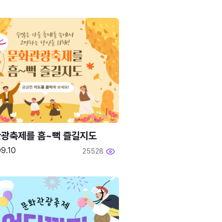
광축제를 흠~뻑 즐길지도
9.10
25528