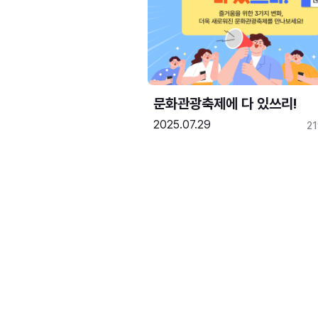
문화관광축제에 다 있쓰리!
2025.07.29
2