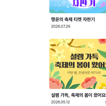
행운의 축제 티켓 자판기
2026.07.29
설렘 가득, 축제의 봄이 왔어요
2026.05.12