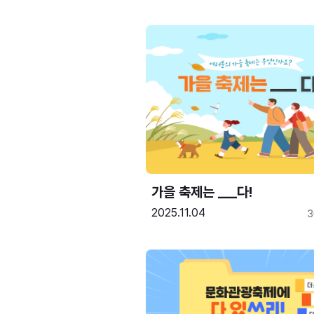
가을 축제는 ___다! 
2025.11.04
3