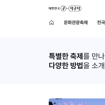
문화관광축제
전국
특별한 축제
를 만
다양한 방법
을 소개