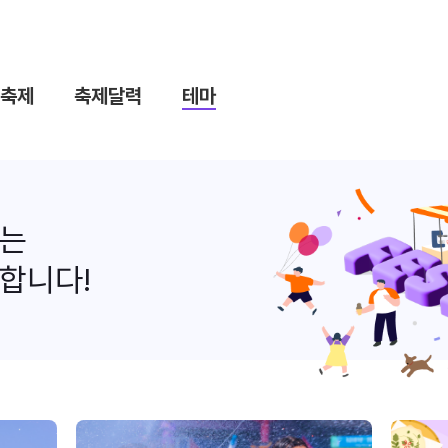
축제
축제달력
테마
나는
합니다!