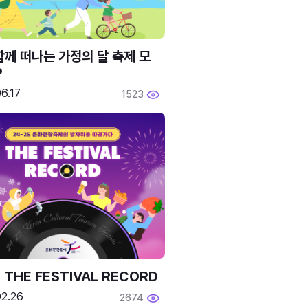
함께 떠나는 가정의 달 축제 모
P
6.17
1523
 THE FESTIVAL RECORD
02.26
2674