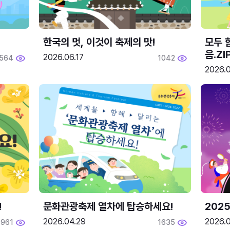
한국의 멋, 이것이 축제의 맛!
모두 
음.ZI
2026.06.17
564
1042
2026.0
!
문화관광축제 열차에 탑승하세요!
2025
2026.04.29
2026.
1961
1635