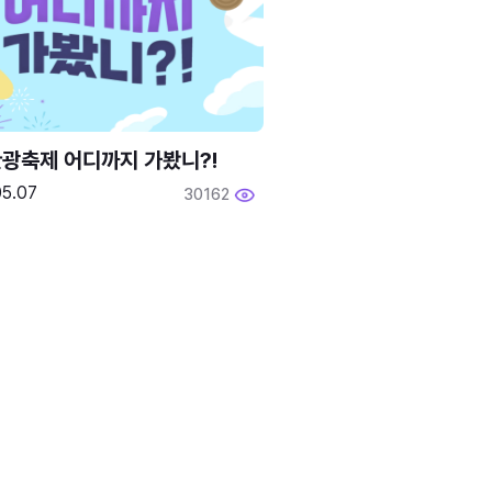
광축제 어디까지 가봤니?!
05.07
30162