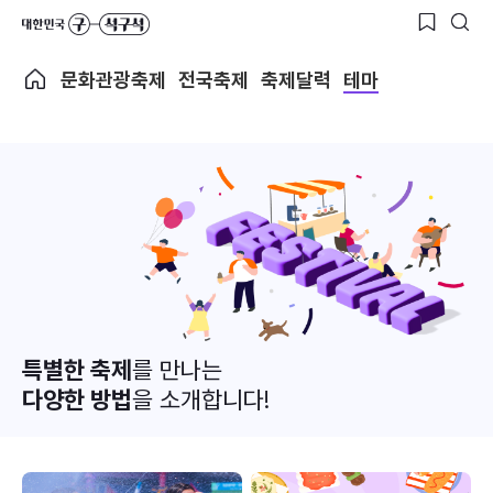
문화관광축제
전국축제
축제달력
테마
특별한 축제
를 만나는
다양한 방법
을 소개합니다!