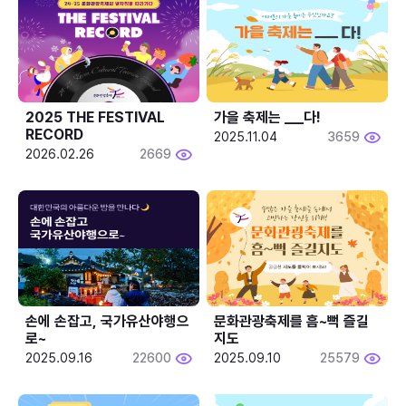
2025 THE FESTIVAL 
가을 축제는 ___다! 
RECORD
2025.11.04
3659
2026.02.26
2669
손에 손잡고, 국가유산야행으
문화관광축제를 흠~뻑 즐길
로~
지도
2025.09.16
22600
2025.09.10
25579