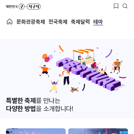
문화관광축제
전국축제
축제달력
테마
특별한 축제
를 만나는
다양한 방법
을 소개합니다!