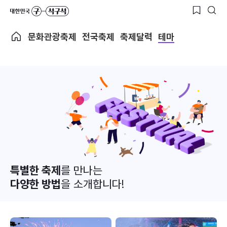
문화관광축제
전국축제
축제달력
테마
특별한 축제
를 만나는
다양한 방법
을 소개합니다!