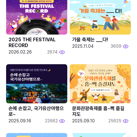
2025 THE FESTIVAL 
가을 축제는 ___다! 
RECORD
2025.11.04
3659
2026.02.26
2674
손에 손잡고, 국가유산야행으
문화관광축제를 흠~뻑 즐길
로~
지도
2025.09.16
22662
2025.09.10
25625