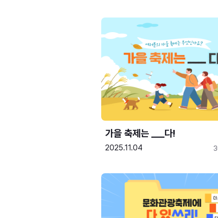
가을 축제는 ___다! 
2025.11.04
3