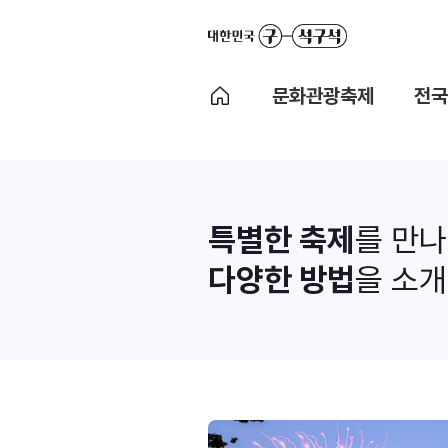
문화관광축제
전국
특별한 축제
를 만
다양한 방법
을 소개