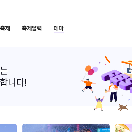
축제
축제달력
테마
나는
합니다!