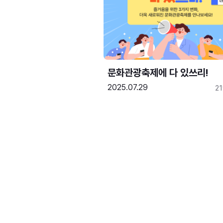
문화관광축제에 다 있쓰리!
2025.07.29
2