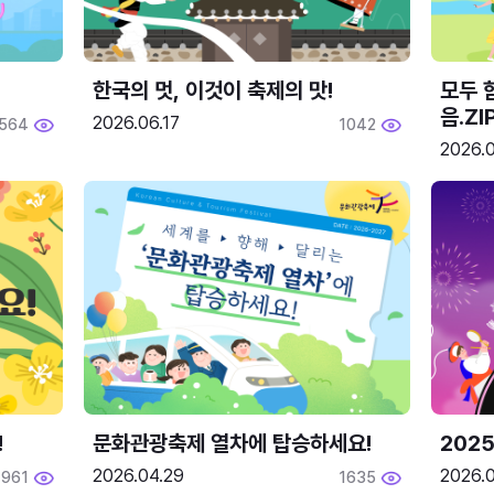
한국의 멋, 이것이 축제의 맛!
모두 
음.ZI
2026.06.17
564
1042
2026.0
!
문화관광축제 열차에 탑승하세요!
2025
2026.04.29
2026.
1961
1635