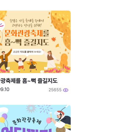
광축제를 흠~뻑 즐길지도
9.10
25655