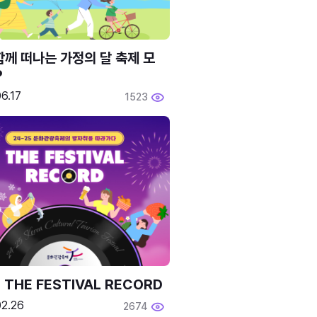
함께 떠나는 가정의 달 축제 모
P
6.17
1523
 THE FESTIVAL RECORD
02.26
2674