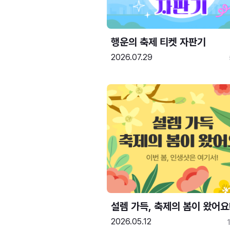
행운의 축제 티켓 자판기
2026.07.29
설렘 가득, 축제의 봄이 왔어요
2026.05.12