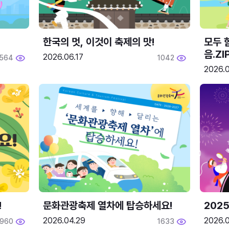
한국의 멋, 이것이 축제의 맛!
모두 
음.ZI
2026.06.17
564
1042
2026.0
!
문화관광축제 열차에 탑승하세요!
2025
2026.04.29
2026.
1960
1633