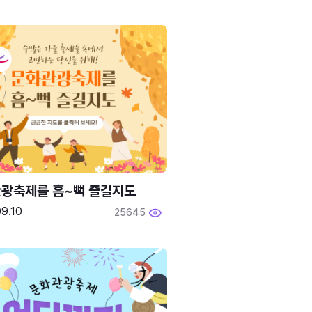
광축제를 흠~뻑 즐길지도
9.10
25645