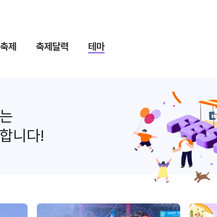
축제
축제달력
테마
나는
합니다!