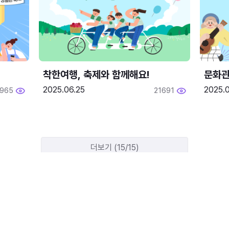
착한여행, 축제와 함께해요!
문화관
2025.06.25
2025.
1965
21691
더보기 (15/15)