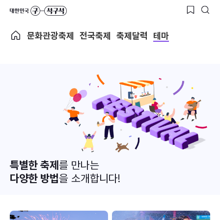
문화관광축제
전국축제
축제달력
테마
특별한 축제
를 만나는
다양한 방법
을 소개합니다!