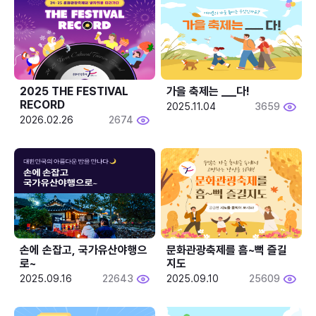
2025 THE FESTIVAL 
가을 축제는 ___다! 
RECORD
2025.11.04
3659
2026.02.26
2674
손에 손잡고, 국가유산야행으
문화관광축제를 흠~뻑 즐길
로~
지도
2025.09.16
22643
2025.09.10
25609