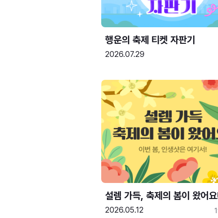
행운의 축제 티켓 자판기
2026.07.29
설렘 가득, 축제의 봄이 왔어요
2026.05.12