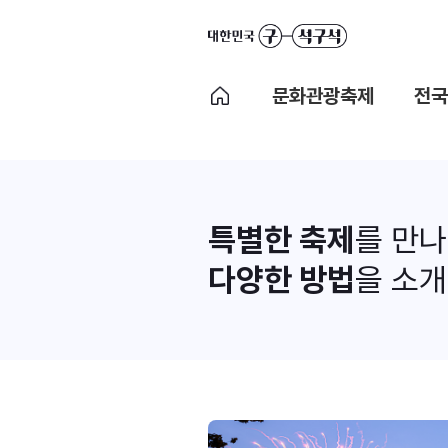
문화관광축제
전국
특별한 축제
를 만
다양한 방법
을 소개