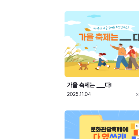
가을 축제는 ___다! 
2025.11.04
3