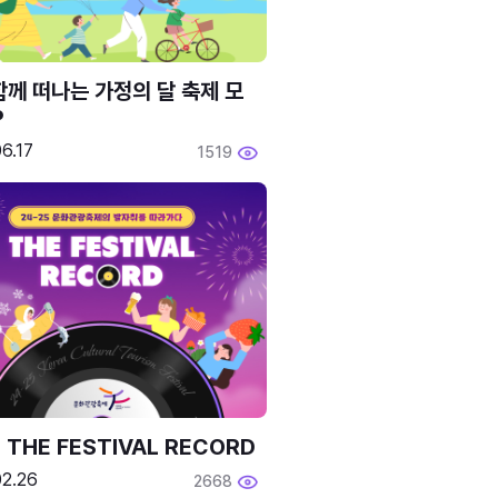
함께 떠나는 가정의 달 축제 모
P
6.17
1519
 THE FESTIVAL RECORD
02.26
2668