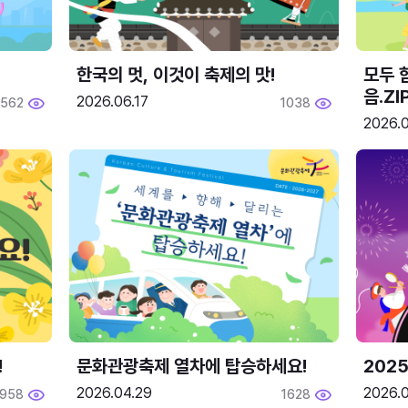
한국의 멋, 이것이 축제의 맛!
모두 
음.ZI
2026.06.17
562
1038
2026.0
!
문화관광축제 열차에 탑승하세요!
2025
2026.04.29
2026.
1958
1628