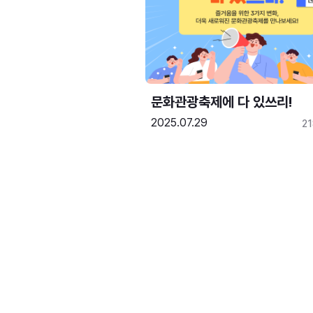
문화관광축제에 다 있쓰리!
2025.07.29
2