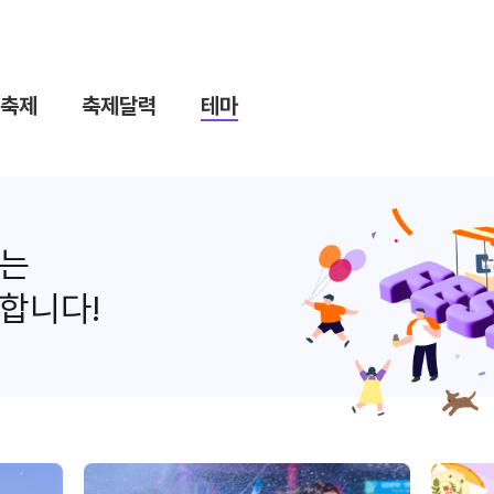
축제
축제달력
테마
나는
합니다!