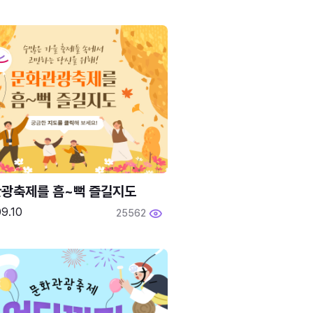
광축제를 흠~뻑 즐길지도
9.10
25562