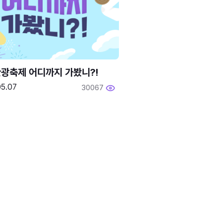
광축제 어디까지 가봤니?!
05.07
30067