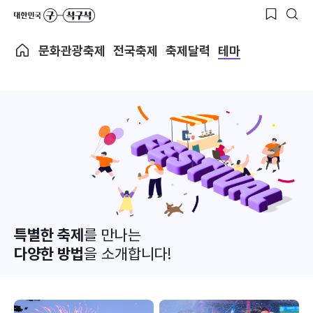
문화관광축제
전국축제
축제달력
테마
특별한 축제
를 만나는
다양한 방법
을 소개합니다!