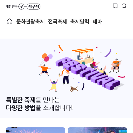
문화관광축제
전국축제
축제달력
테마
특별한 축제
를 만나는
다양한 방법
을 소개합니다!