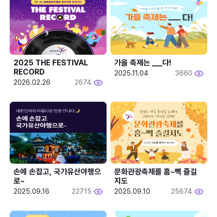
2025 THE FESTIVAL 
가을 축제는 ___다! 
RECORD
2025.11.04
3660
2026.02.26
2674
손에 손잡고, 국가유산야행으
문화관광축제를 흠~뻑 즐길
로~
지도
2025.09.16
22715
2025.09.10
25674