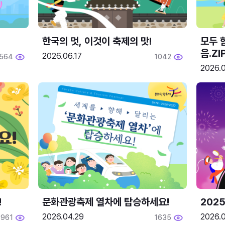
한국의 멋, 이것이 축제의 맛!
모두 
음.ZI
2026.06.17
564
1042
2026.0
!
문화관광축제 열차에 탑승하세요!
2025
2026.04.29
2026.
1961
1635