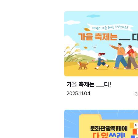
가을 축제는 ___다! 
2025.11.04
3