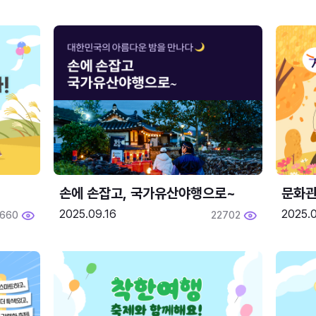
손에 손잡고, 국가유산야행으로~
문화관
2025.09.16
2025.0
660
22702