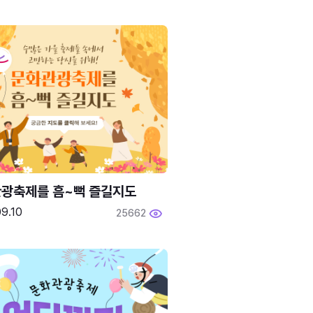
광축제를 흠~뻑 즐길지도
9.10
25662