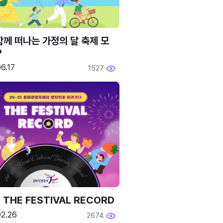
함께 떠나는 가정의 달 축제 모
P
6.17
1527
 THE FESTIVAL RECORD
02.26
2674