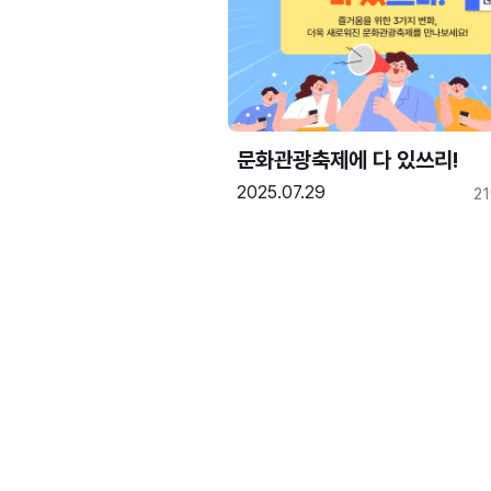
문화관광축제에 다 있쓰리!
2025.07.29
2