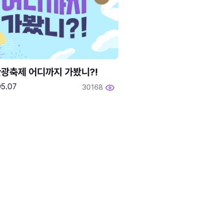
광축제 어디까지 가봤니?!
05.07
30168