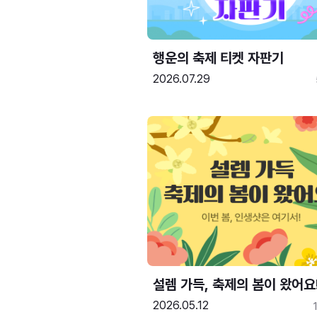
행운의 축제 티켓 자판기
2026.07.29
설렘 가득, 축제의 봄이 왔어요
2026.05.12