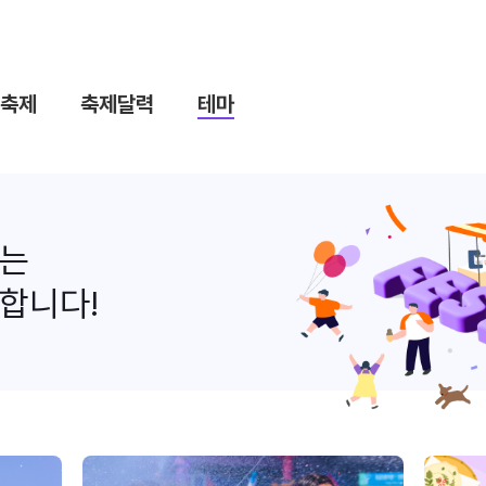
축제
축제달력
테마
나는
합니다!