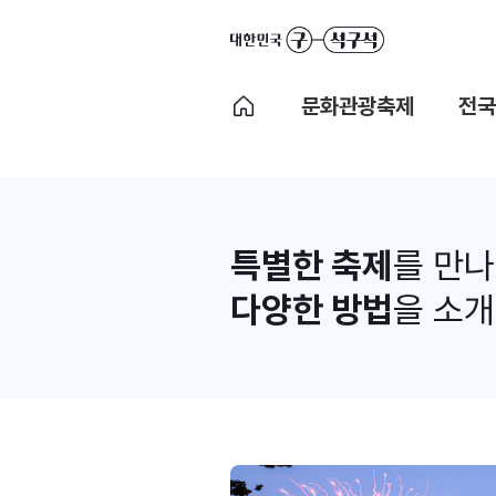
문화관광축제
전국
특별한 축제
를 만
다양한 방법
을 소개