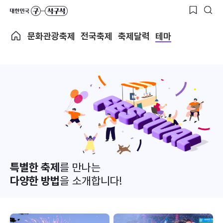
문화관광축제
전국축제
축제달력
테마
특별한 축제
를 만나는
다양한 방법
을 소개합니다!