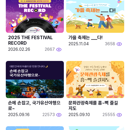
2025 THE FESTIVAL 
가을 축제는 ___다! 
RECORD
2025.11.04
3658
2026.02.26
2667
손에 손잡고, 국가유산야행으
문화관광축제를 흠~뻑 즐길
로~
지도
2025.09.16
22573
2025.09.10
25555