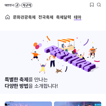
문화관광축제
전국축제
축제달력
테마
특별한 축제
를 만나는
다양한 방법
을 소개합니다!