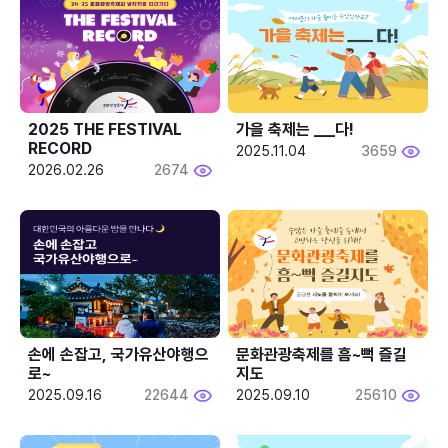
2025 THE FESTIVAL 
가을 축제는 ___다! 
RECORD
2025.11.04
3659
2026.02.26
2674
손에 손잡고, 국가유산야행으
문화관광축제를 흠~뻑 즐길
로~
지도
2025.09.16
22644
2025.09.10
25610