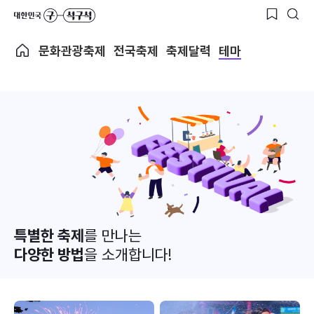
문화관광축제
전국축제
축제달력
테마
특별한 축제
를 만나는
다양한 방법
을 소개합니다!