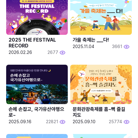
2025 THE FESTIVAL 
가을 축제는 ___다! 
RECORD
2025.11.04
3661
2026.02.26
2677
손에 손잡고, 국가유산야행으
문화관광축제를 흠~뻑 즐길
로~
지도
2025.09.16
22821
2025.09.10
25774