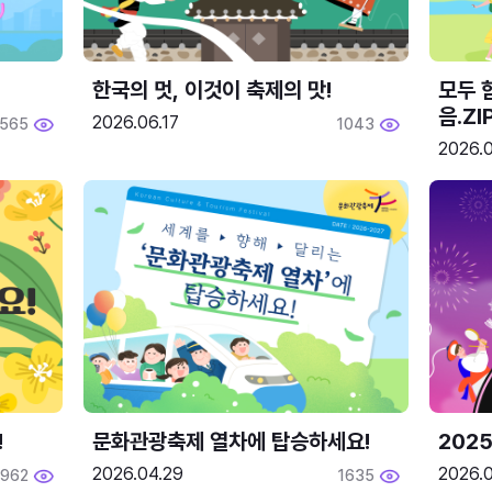
한국의 멋, 이것이 축제의 맛!
모두 
음.ZI
2026.06.17
565
1043
2026.0
!
문화관광축제 열차에 탑승하세요!
2025
2026.04.29
2026.
1962
1635