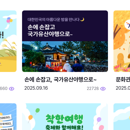
손에 손잡고, 국가유산야행으로~
문화관
2025.09.16
2025.0
660
22728