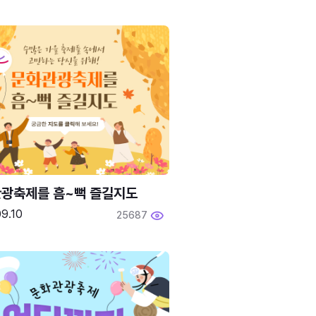
광축제를 흠~뻑 즐길지도
9.10
25687