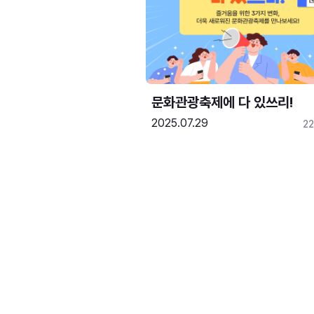
문화관광축제에 다 있쓰리!
2025.07.29
2