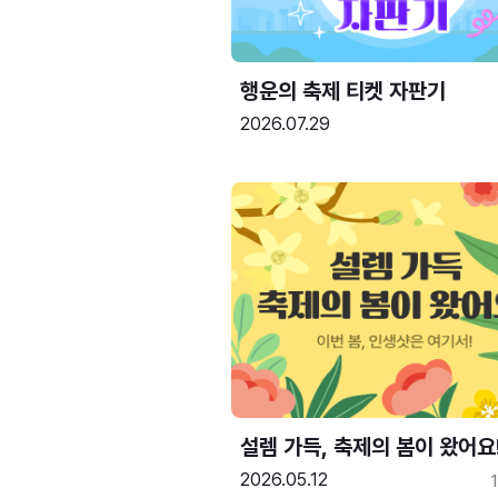
행운의 축제 티켓 자판기
2026.07.29
설렘 가득, 축제의 봄이 왔어요
2026.05.12