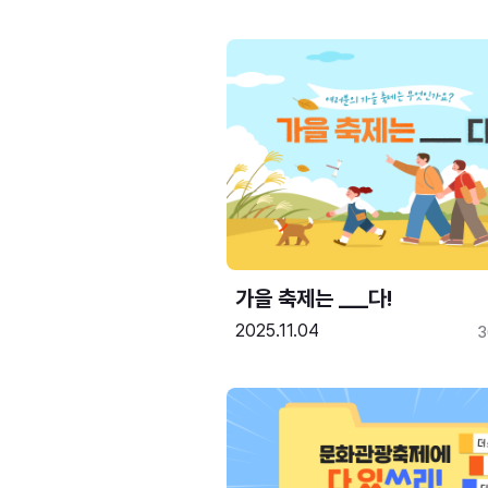
가을 축제는 ___다! 
2025.11.04
3