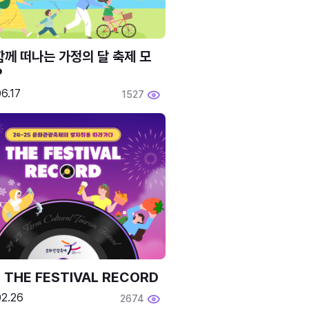
함께 떠나는 가정의 달 축제 모
P
6.17
1527
 THE FESTIVAL RECORD
02.26
2674