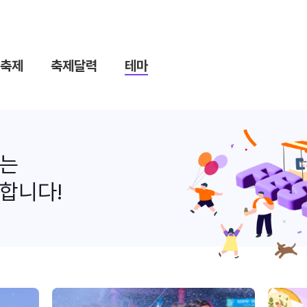
축제
축제달력
테마
나는
합니다!