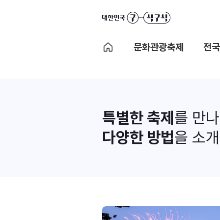
문화관광축제
전국
특별한 축제
를 만
다양한 방법
을 소개