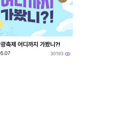
광축제 어디까지 가봤니?!
05.07
30193