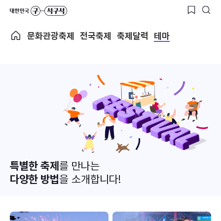
문화관광축제
전국축제
축제달력
테마
특별한 축제
를 만나는
다양한 방법
을 소개합니다!