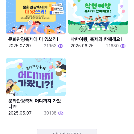
문화관광축제에 다 있쓰리!
착한여행, 축제와 함께해요!
2025.07.29
21953
2025.06.25
21680
문화관광축제 어디까지 가봤
니?!
2025.05.07
30138