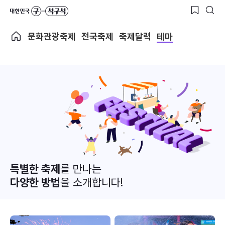
문화관광축제
전국축제
축제달력
테마
특별한 축제
를 만나는
다양한 방법
을 소개합니다!