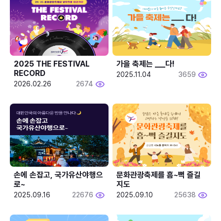
2025 THE FESTIVAL 
가을 축제는 ___다! 
RECORD
2025.11.04
3659
2026.02.26
2674
손에 손잡고, 국가유산야행으
문화관광축제를 흠~뻑 즐길
로~
지도
2025.09.16
22676
2025.09.10
25638