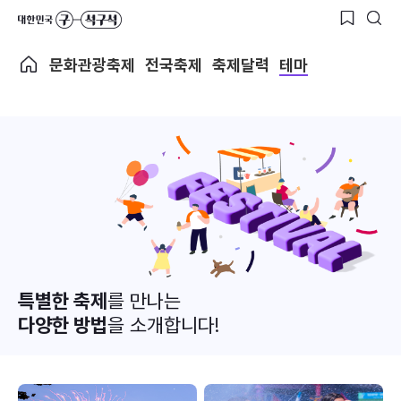
문화관광축제
전국축제
축제달력
테마
특별한 축제
를 만나는
다양한 방법
을 소개합니다!