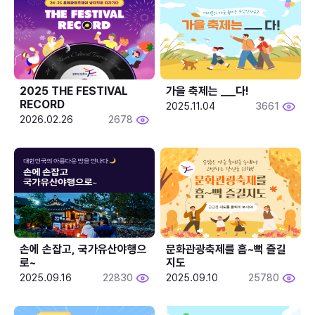
2025 THE FESTIVAL 
가을 축제는 ___다! 
RECORD
2025.11.04
3661
2026.02.26
2678
손에 손잡고, 국가유산야행으
문화관광축제를 흠~뻑 즐길
로~
지도
2025.09.16
22830
2025.09.10
25780