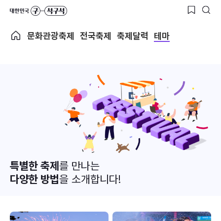
문화관광축제
전국축제
축제달력
테마
특별한 축제
를 만나는
다양한 방법
을 소개합니다!