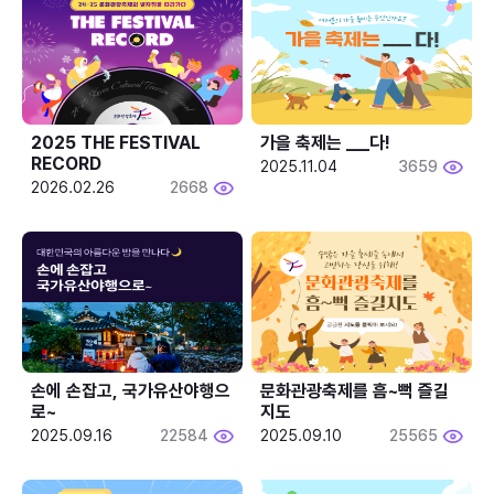
2025 THE FESTIVAL 
가을 축제는 ___다! 
RECORD
2025.11.04
3659
2026.02.26
2668
손에 손잡고, 국가유산야행으
문화관광축제를 흠~뻑 즐길
로~
지도
2025.09.16
22584
2025.09.10
25565