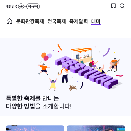
문화관광축제
전국축제
축제달력
테마
특별한 축제
를 만나는
다양한 방법
을 소개합니다!