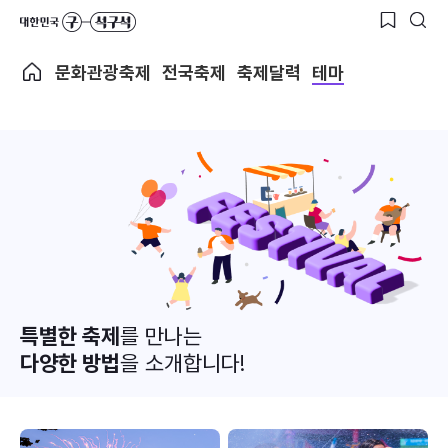
문화관광축제
전국축제
축제달력
테마
특별한 축제
를 만나는
다양한 방법
을 소개합니다!