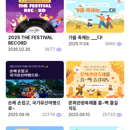
2025 THE FESTIVAL 
가을 축제는 ___다! 
RECORD
2025.11.04
3660
2026.02.26
2677
손에 손잡고, 국가유산야행으
문화관광축제를 흠~뻑 즐길
로~
지도
2025.09.16
22779
2025.09.10
25733