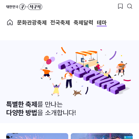
문화관광축제
전국축제
축제달력
테마
특별한 축제
를 만나는
다양한 방법
을 소개합니다!