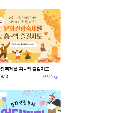
광축제를 흠~뻑 즐길지도
9.10
25618