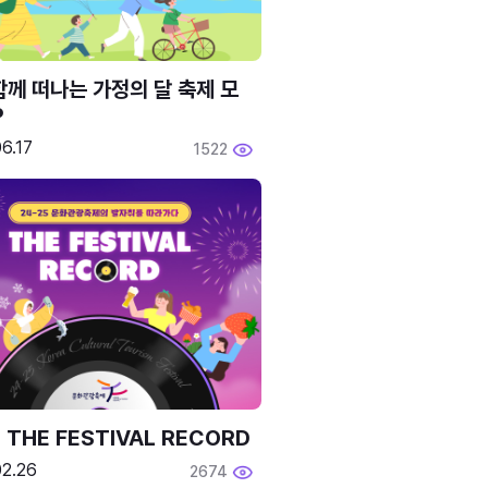
함께 떠나는 가정의 달 축제 모
P
6.17
1522
 THE FESTIVAL RECORD
02.26
2674