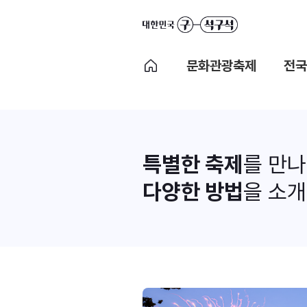
문화관광축제
전국
특별한 축제
를 만
다양한 방법
을 소개