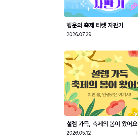
행운의 축제 티켓 자판기
2026.07.29
설렘 가득, 축제의 봄이 왔어요
2026.05.12