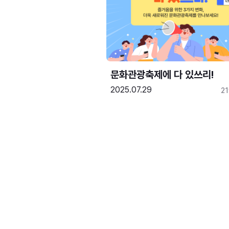
문화관광축제에 다 있쓰리!
2025.07.29
2