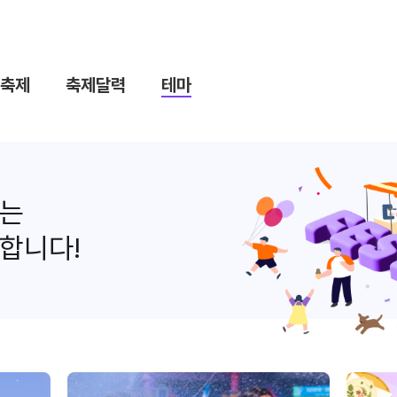
축제
축제달력
테마
나는
합니다!