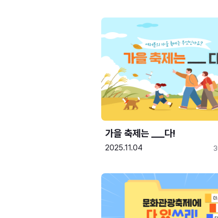
가을 축제는 ___다! 
2025.11.04
3