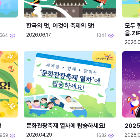
한국의 멋, 이것이 축제의 맛!
모두 
음.ZI
2026.06.17
564
1041
2026.0
!
문화관광축제 열차에 탑승하세요!
2025
2026.04.29
2026.
1959
1632