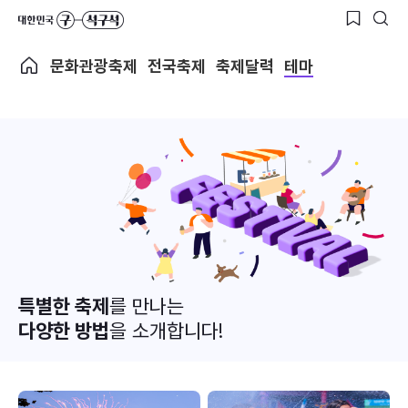
문화관광축제
전국축제
축제달력
테마
특별한 축제
를 만나는
다양한 방법
을 소개합니다!