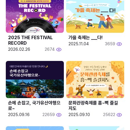
2025 THE FESTIVAL 
가을 축제는 ___다! 
RECORD
2025.11.04
3659
2026.02.26
2674
손에 손잡고, 국가유산야행으
문화관광축제를 흠~뻑 즐길
로~
지도
2025.09.16
22659
2025.09.10
25622