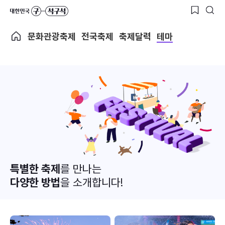
문화관광축제
전국축제
축제달력
테마
특별한 축제
를 만나는
다양한 방법
을 소개합니다!