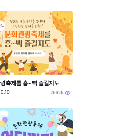
광축제를 흠~뻑 즐길지도
9.10
25625