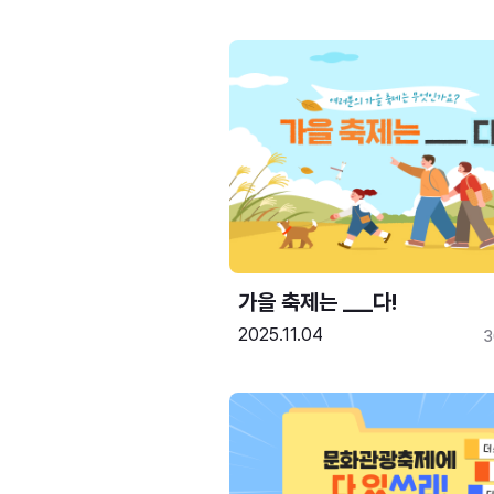
가을 축제는 ___다! 
2025.11.04
3