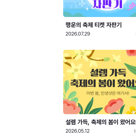
행운의 축제 티켓 자판기
2026.07.29
설렘 가득, 축제의 봄이 왔어요
2026.05.12