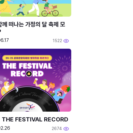
함께 떠나는 가정의 달 축제 모
P
6.17
1522
 THE FESTIVAL RECORD
02.26
2674