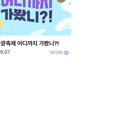
광축제 어디까지 가봤니?!
05.07
30129