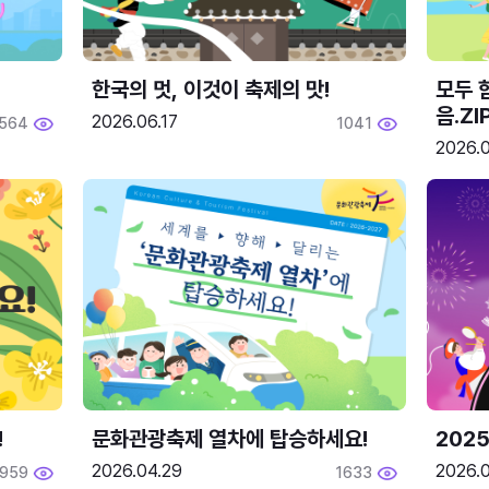
한국의 멋, 이것이 축제의 맛!
모두 
음.ZI
2026.06.17
564
1041
2026.0
!
문화관광축제 열차에 탑승하세요!
2025
2026.04.29
2026.
1959
1633