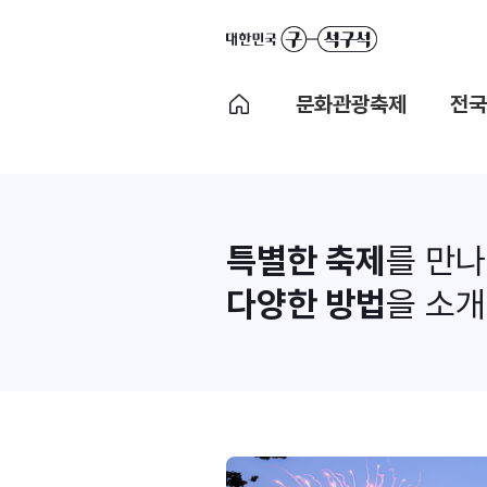
문화관광축제
전국
특별한 축제
를 만
다양한 방법
을 소개