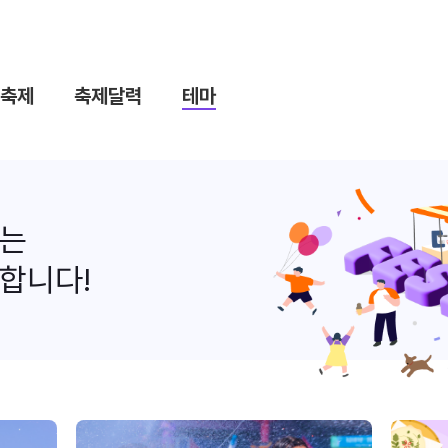
축제
축제달력
테마
나는
합니다!