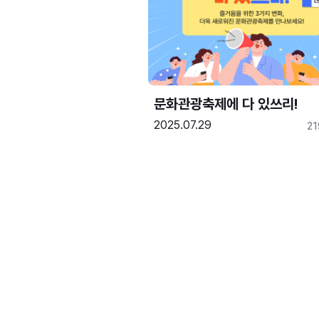
문화관광축제에 다 있쓰리!
2025.07.29
2