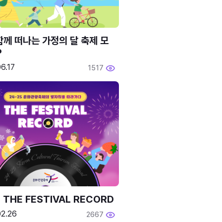
함께 떠나는 가정의 달 축제 모
P
6.17
1517
 THE FESTIVAL RECORD
02.26
2667