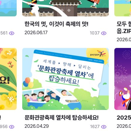
한국의 멋, 이것이 축제의 맛!
모두 
음.ZI
2026.06.17
561
1037
2026.0
!
문화관광축제 열차에 탑승하세요!
2025
2026.04.29
2026.
1956
1627