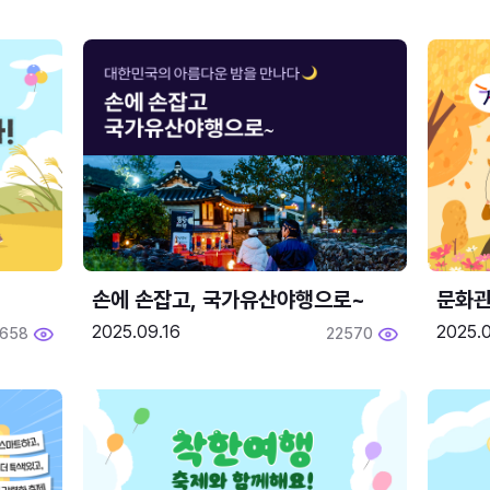
손에 손잡고, 국가유산야행으로~
문화관
2025.09.16
2025.0
658
22570