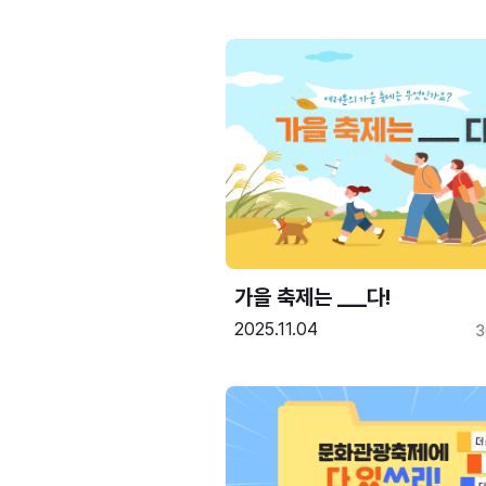
가을 축제는 ___다! 
2025.11.04
3