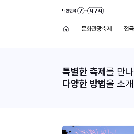
문화관광축제
전국
특별한 축제
를 만
다양한 방법
을 소개