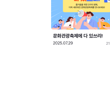
문화관광축제에 다 있쓰리!
2025.07.29
2