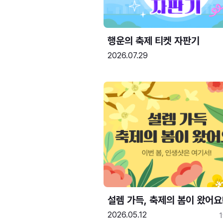
행운의 축제 티켓 자판기
2026.07.29
설렘 가득, 축제의 봄이 왔어요
2026.05.12