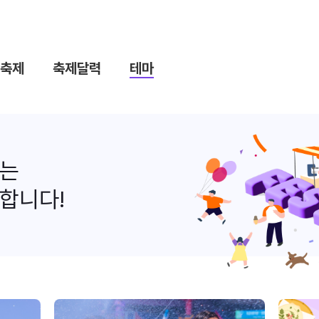
축제
축제달력
테마
나는
합니다!