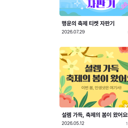
행운의 축제 티켓 자판기
2026.07.29
설렘 가득, 축제의 봄이 왔어요
2026.05.12