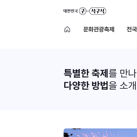
문화관광축제
전국
특별한 축제
를 만
다양한 방법
을 소개