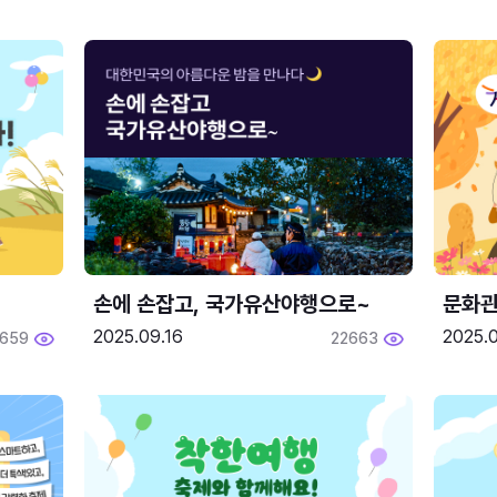
손에 손잡고, 국가유산야행으로~
문화관
2025.09.16
2025.0
659
22663