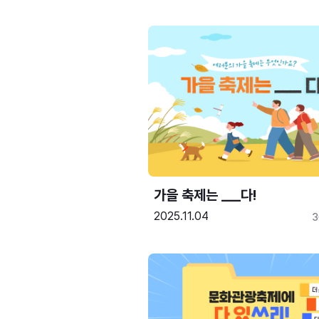
가을 축제는 ___다! 
2025.11.04
3