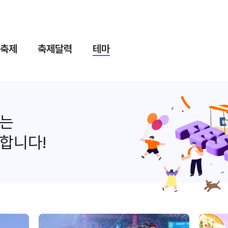
축제
축제달력
테마
나는
합니다!