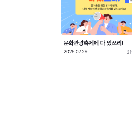
문화관광축제에 다 있쓰리!
2025.07.29
2