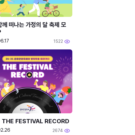
함께 떠나는 가정의 달 축제 모
P
6.17
1522
 THE FESTIVAL RECORD
02.26
2674