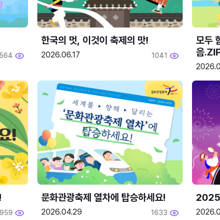
한국의 멋, 이것이 축제의 맛!
모두 
음.ZI
2026.06.17
564
1041
2026.0
!
문화관광축제 열차에 탑승하세요!
2025
2026.04.29
2026.
1959
1633