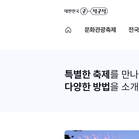
문화관광축제
전국
특별한 축제
를 만
다양한 방법
을 소개