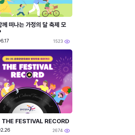
함께 떠나는 가정의 달 축제 모
P
6.17
1523
 THE FESTIVAL RECORD
02.26
2674