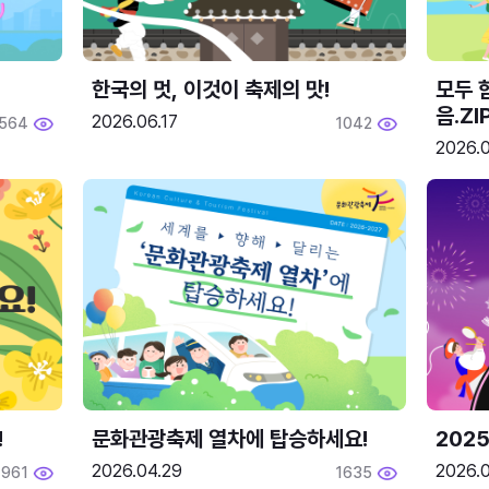
한국의 멋, 이것이 축제의 맛!
모두 
음.ZI
2026.06.17
564
1042
2026.0
!
문화관광축제 열차에 탑승하세요!
2025
2026.04.29
2026.
1961
1635