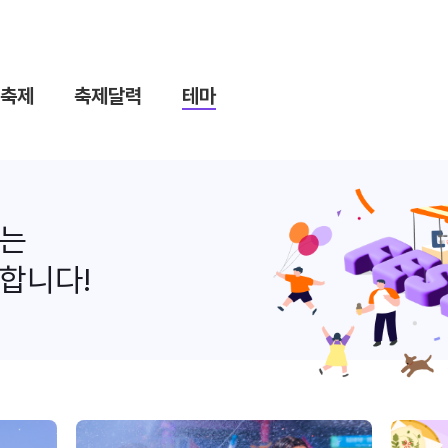
축제
축제달력
테마
나는
합니다!