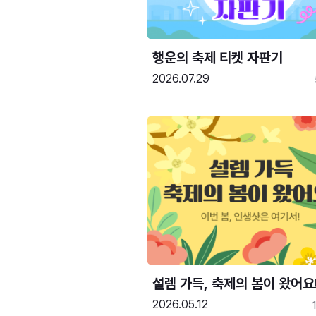
행운의 축제 티켓 자판기
2026.07.29
설렘 가득, 축제의 봄이 왔어요
2026.05.12