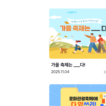
가을 축제는 ___다! 
2025.11.04
3