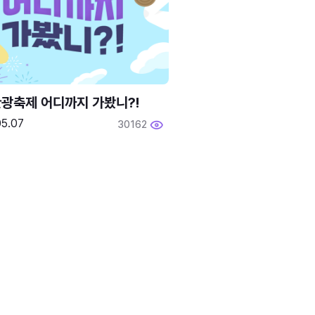
광축제 어디까지 가봤니?!
05.07
30162