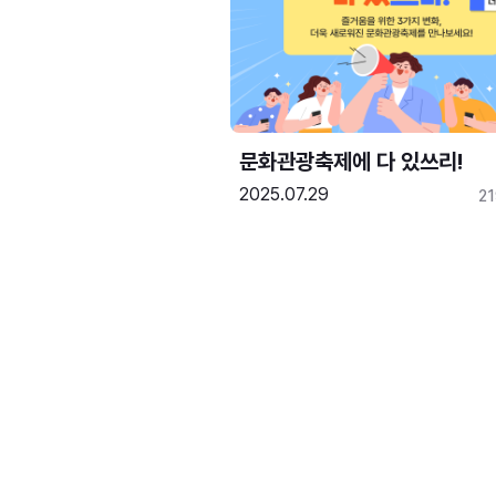
문화관광축제에 다 있쓰리!
2025.07.29
2