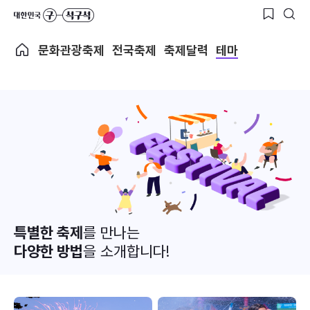
문화관광축제
전국축제
축제달력
테마
특별한 축제
를 만나는
다양한 방법
을 소개합니다!