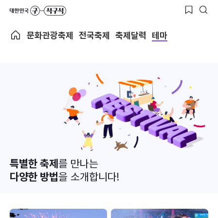
문화관광축제
전국축제
축제달력
테마
특별한 축제
를 만나는
다양한 방법
을 소개합니다!