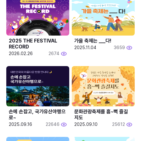
2025 THE FESTIVAL 
가을 축제는 ___다! 
RECORD
2025.11.04
3659
2026.02.26
2674
손에 손잡고, 국가유산야행으
문화관광축제를 흠~뻑 즐길
로~
지도
2025.09.16
22646
2025.09.10
25612