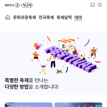
문화관광축제
전국축제
축제달력
테마
특별한 축제
를 만나는
다양한 방법
을 소개합니다!