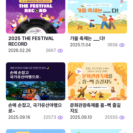
2025 THE FESTIVAL 
가을 축제는 ___다! 
RECORD
2025.11.04
3658
2026.02.26
2667
손에 손잡고, 국가유산야행으
문화관광축제를 흠~뻑 즐길
로~
지도
2025.09.16
22573
2025.09.10
25555