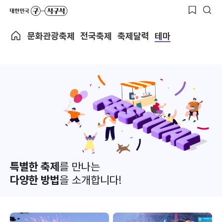
문화관광축제
전국축제
축제달력
테마
특별한 축제
를 만나는
다양한 방법
을 소개합니다!