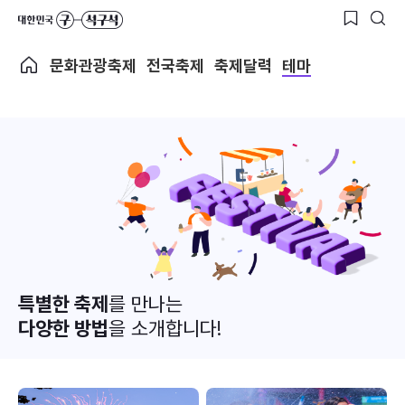
문화관광축제
전국축제
축제달력
테마
특별한 축제
를 만나는
다양한 방법
을 소개합니다!