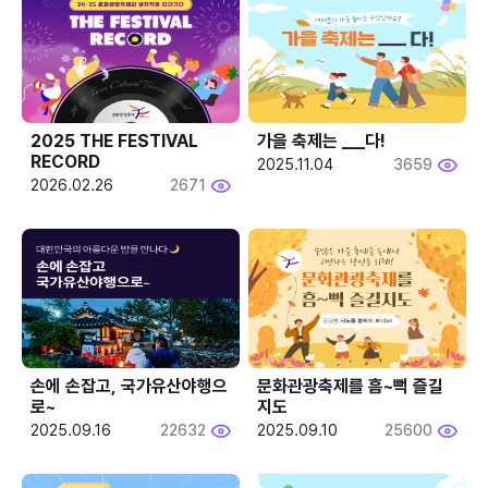
2025 THE FESTIVAL 
가을 축제는 ___다! 
RECORD
2025.11.04
3659
2026.02.26
2671
손에 손잡고, 국가유산야행으
문화관광축제를 흠~뻑 즐길
로~
지도
2025.09.16
22632
2025.09.10
25600