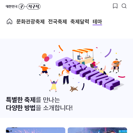
문화관광축제
전국축제
축제달력
테마
특별한 축제
를 만나는
다양한 방법
을 소개합니다!