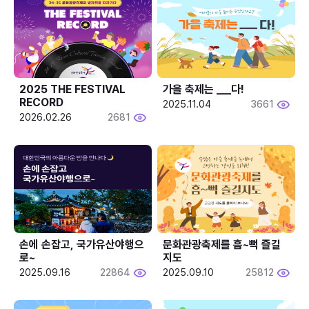
2025 THE FESTIVAL 
가을 축제는 ___다! 
RECORD
2025.11.04
3661
2026.02.26
2681
손에 손잡고, 국가유산야행으
문화관광축제를 흠~뻑 즐길
로~
지도
2025.09.16
22864
2025.09.10
25812