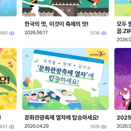
한국의 멋, 이것이 축제의 맛!
모두 
음.ZI
2026.06.17
562
1038
2026.0
!
문화관광축제 열차에 탑승하세요!
2025
2026.04.29
2026.
1957
1628