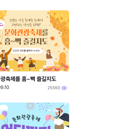
광축제를 흠~뻑 즐길지도
9.10
25560