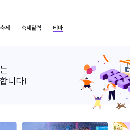
축제
축제달력
테마
나는
합니다!