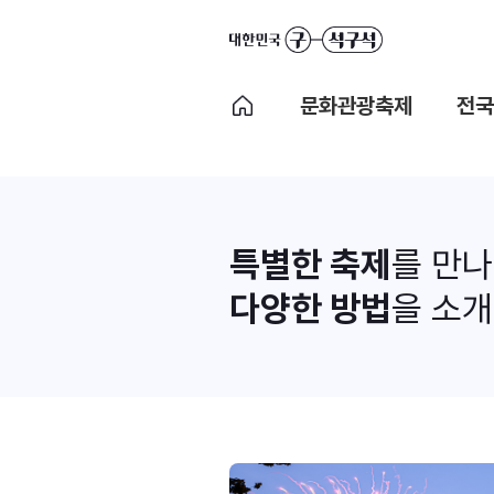
문화관광축제
전국
특별한 축제
를 만
다양한 방법
을 소개