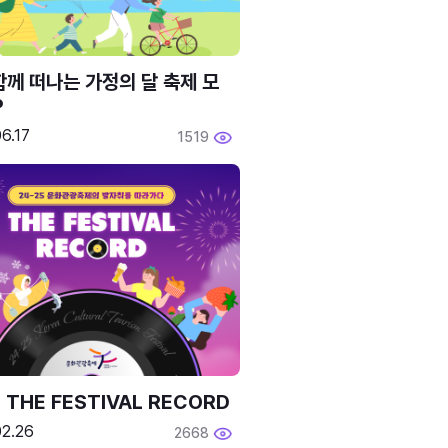
함께 떠나는 가정의 달 축제 모
P
6.17
1519
 THE FESTIVAL RECORD
02.26
2668