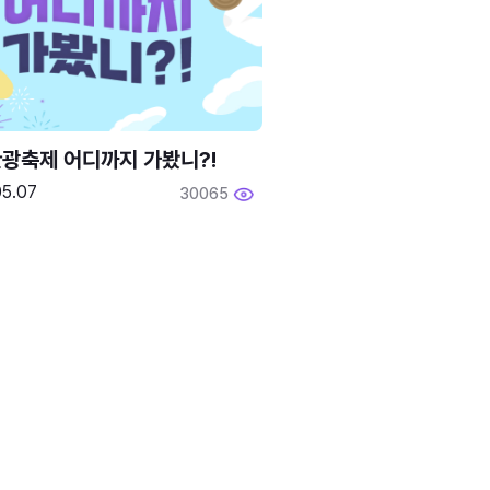
광축제 어디까지 가봤니?!
05.07
30065