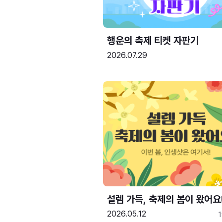
행운의 축제 티켓 자판기
2026.07.29
설렘 가득, 축제의 봄이 왔어요
2026.05.12