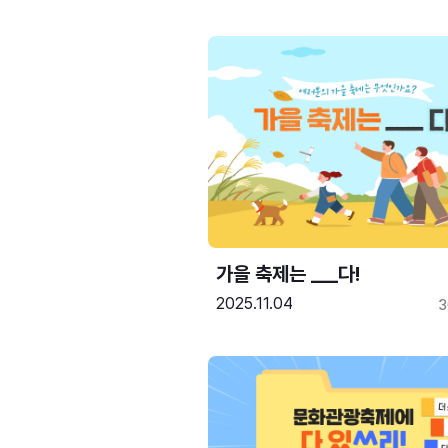
가을 축제는 ___다! 
2025.11.04
3