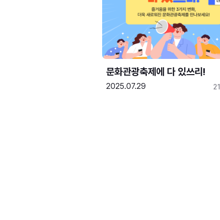
문화관광축제에 다 있쓰리!
2025.07.29
2