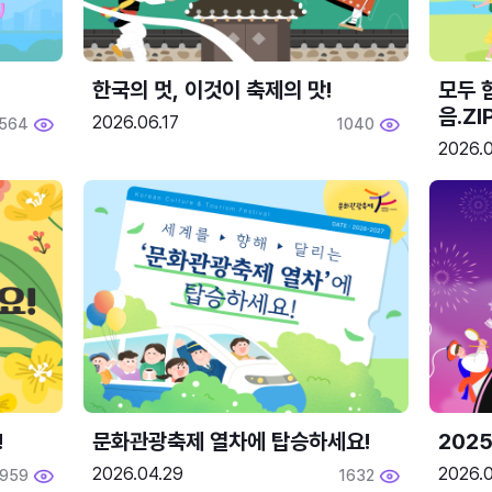
한국의 멋, 이것이 축제의 맛!
모두 
음.ZI
2026.06.17
564
1040
2026.0
!
문화관광축제 열차에 탑승하세요!
2025
2026.04.29
2026.
1959
1632