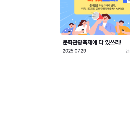
문화관광축제에 다 있쓰리!
2025.07.29
2