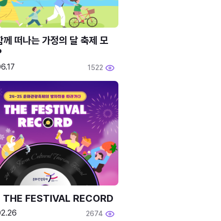
함께 떠나는 가정의 달 축제 모
P
6.17
1522
 THE FESTIVAL RECORD
02.26
2674