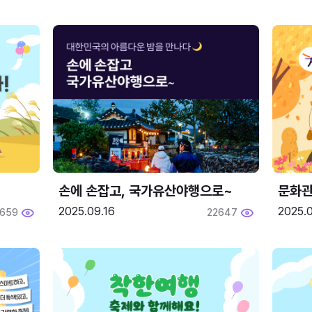
손에 손잡고, 국가유산야행으로~
문화관
2025.09.16
2025.0
659
22647