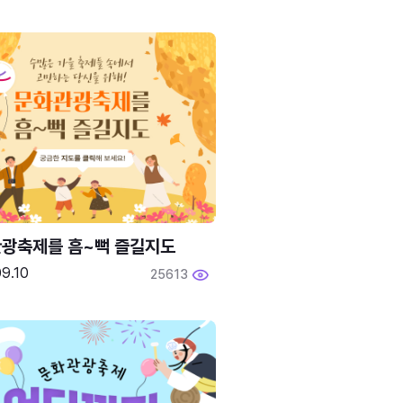
광축제를 흠~뻑 즐길지도
9.10
25613