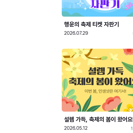
행운의 축제 티켓 자판기
2026.07.29
설렘 가득, 축제의 봄이 왔어요
2026.05.12