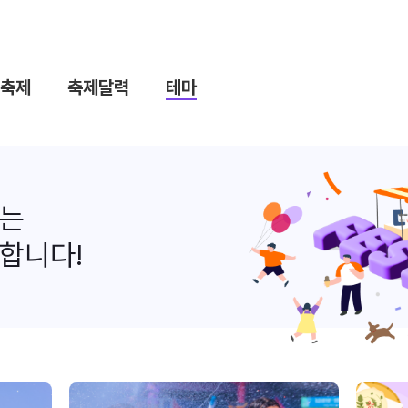
축제
축제달력
테마
나는
합니다!