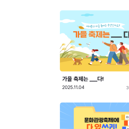
가을 축제는 ___다! 
2025.11.04
3