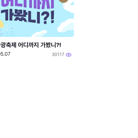
광축제 어디까지 가봤니?!
05.07
30117