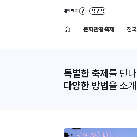
문화관광축제
전국
특별한 축제
를 만
다양한 방법
을 소개