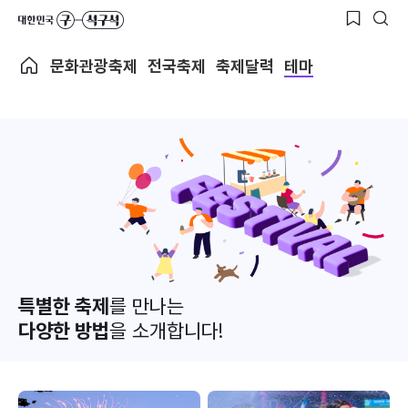
문화관광축제
전국축제
축제달력
테마
특별한 축제
를 만나는
다양한 방법
을 소개합니다!