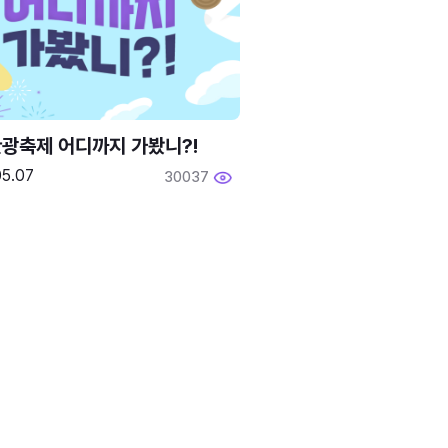
광축제 어디까지 가봤니?!
05.07
30037