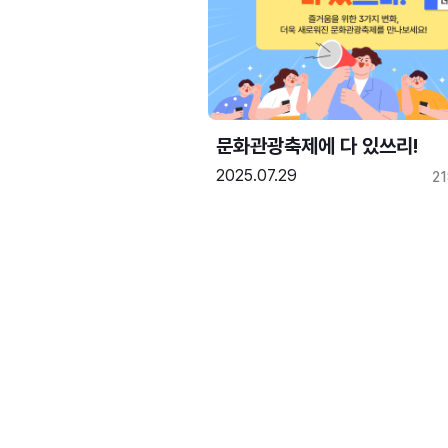
문화관광축제에 다 있쓰리!
2025.07.29
2