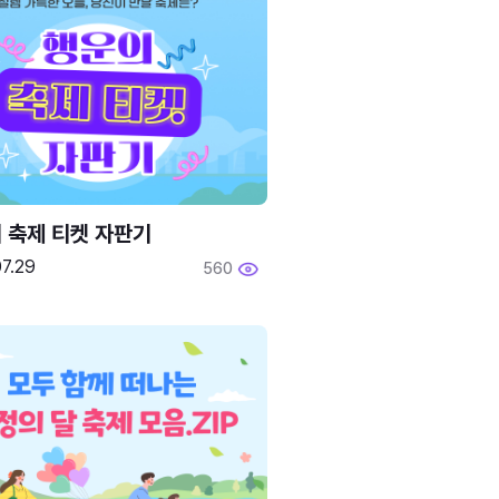
 축제 티켓 자판기
7.29
560