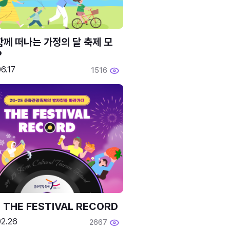
함께 떠나는 가정의 달 축제 모
P
6.17
1516
 THE FESTIVAL RECORD
02.26
2667