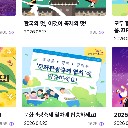
한국의 멋, 이것이 축제의 맛!
모두 
음.ZI
2026.06.17
1900
1036
2026.0
!
문화관광축제 열차에 탑승하세요!
2025
2026.04.29
2026.
1956
1625