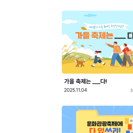
가을 축제는 ___다! 
2025.11.04
3