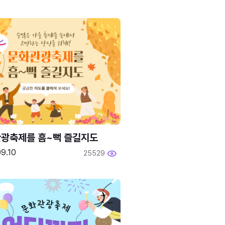
광축제를 흠~뻑 즐길지도
9.10
25529