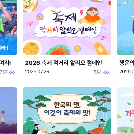
여라!
2026 축제 먹거리 알리오 캠페인
행운의
2026.07.29
2026.0
767
564