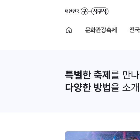
문화관광축제
전국
특별한 축제
를 만
다양한 방법
을 소개