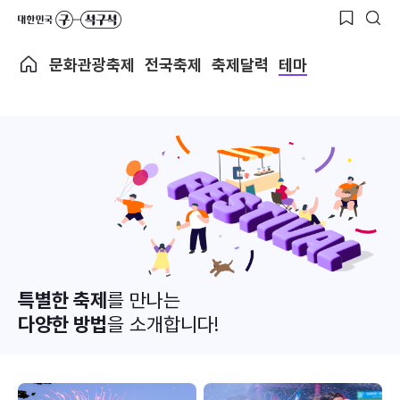
문화관광축제
전국축제
축제달력
테마
특별한 축제
를 만나는
다양한 방법
을 소개합니다!