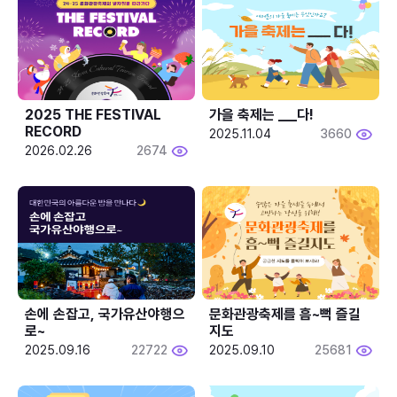
2025 THE FESTIVAL 
가을 축제는 ___다! 
RECORD
2025.11.04
3660
2026.02.26
2674
손에 손잡고, 국가유산야행으
문화관광축제를 흠~뻑 즐길
로~
지도
2025.09.16
22722
2025.09.10
25681