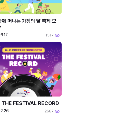
함께 떠나는 가정의 달 축제 모
P
6.17
1517
 THE FESTIVAL RECORD
02.26
2667