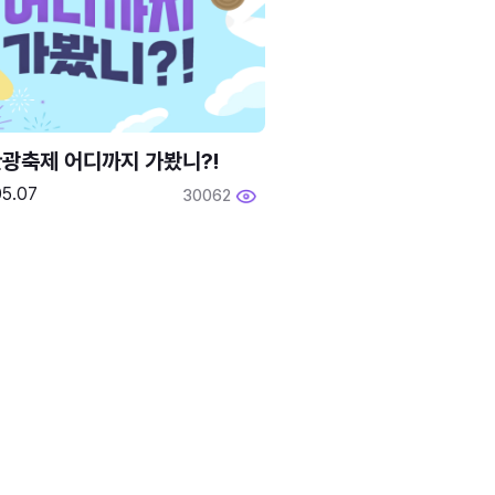
광축제 어디까지 가봤니?!
05.07
30062