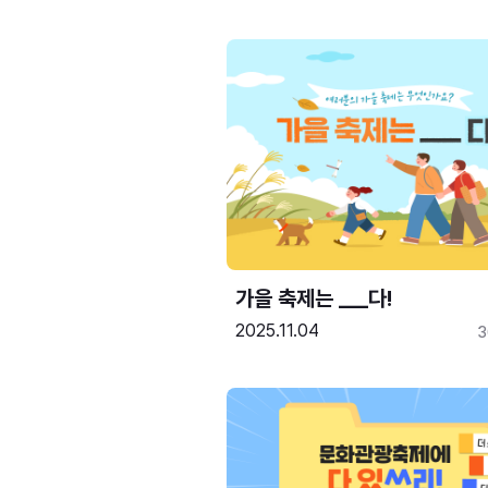
가을 축제는 ___다! 
2025.11.04
3