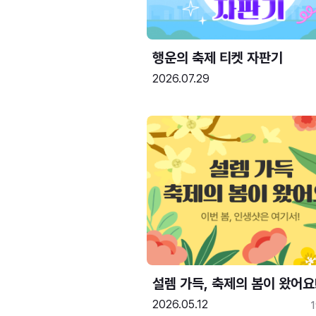
행운의 축제 티켓 자판기
2026.07.29
설렘 가득, 축제의 봄이 왔어요
2026.05.12