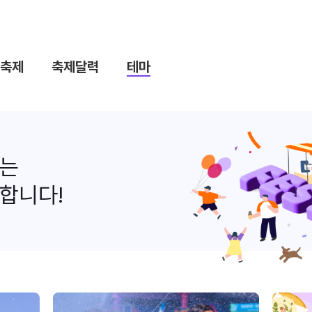
축제
축제달력
테마
나는
합니다!