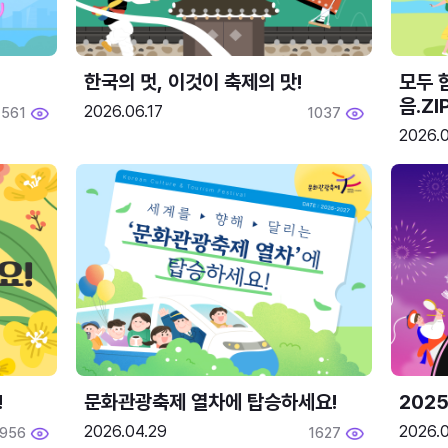
한국의 멋, 이것이 축제의 맛!
모두 
음.ZI
2026.06.17
561
1037
2026.0
!
문화관광축제 열차에 탑승하세요!
2025
2026.04.29
2026.
1956
1627