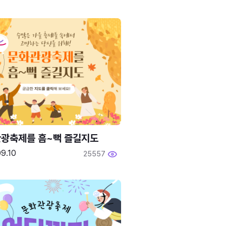
광축제를 흠~뻑 즐길지도
9.10
25557