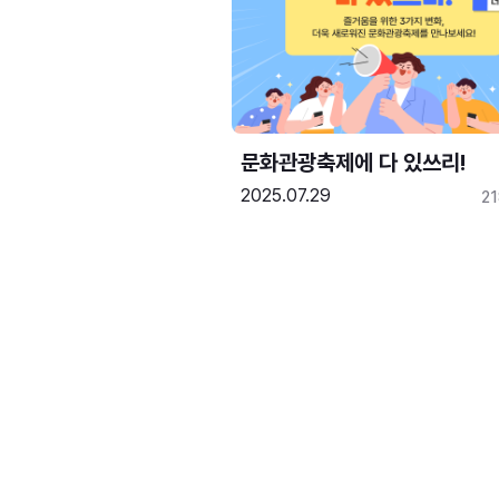
문화관광축제에 다 있쓰리!
2025.07.29
2