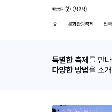
문화관광축제
전국
특별한 축제
를 만
다양한 방법
을 소개