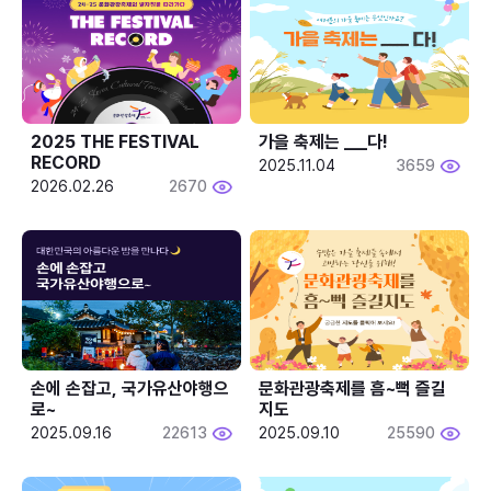
2025 THE FESTIVAL 
가을 축제는 ___다! 
RECORD
2025.11.04
3659
2026.02.26
2670
손에 손잡고, 국가유산야행으
문화관광축제를 흠~뻑 즐길
로~
지도
2025.09.16
22613
2025.09.10
25590