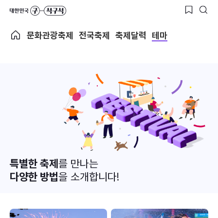
문화관광축제
전국축제
축제달력
테마
특별한 축제
를 만나는
다양한 방법
을 소개합니다!