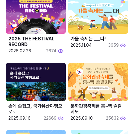
2025 THE FESTIVAL 
가을 축제는 ___다! 
RECORD
2025.11.04
3659
2026.02.26
2674
손에 손잡고, 국가유산야행으
문화관광축제를 흠~뻑 즐길
로~
지도
2025.09.16
22669
2025.09.10
25632