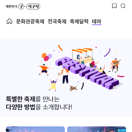
문화관광축제
전국축제
축제달력
테마
특별한 축제
를 만나는
다양한 방법
을 소개합니다!