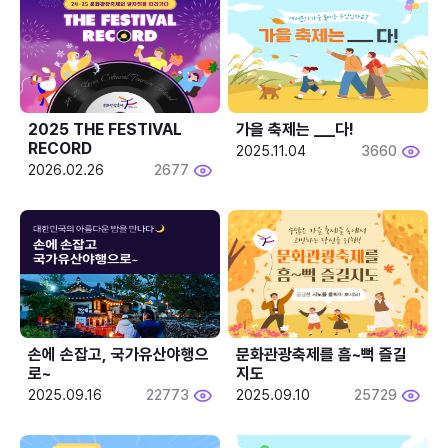
2025 THE FESTIVAL 
가을 축제는 ___다! 
RECORD
2025.11.04
3660
2026.02.26
2677
손에 손잡고, 국가유산야행으
문화관광축제를 흠~뻑 즐길
로~
지도
2025.09.16
22773
2025.09.10
25729