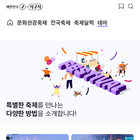
문화관광축제
전국축제
축제달력
테마
특별한 축제
를 만나는
다양한 방법
을 소개합니다!