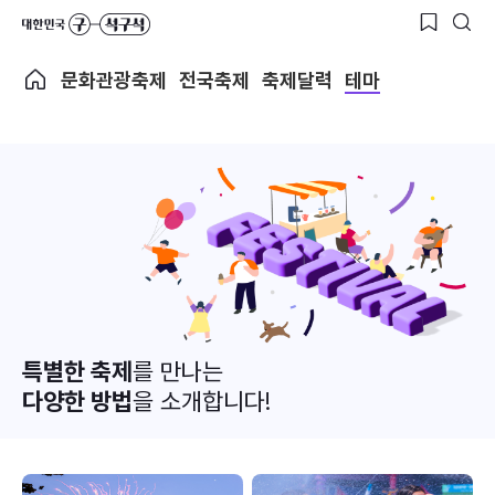
문화관광축제
전국축제
축제달력
테마
특별한 축제
를 만나는
다양한 방법
을 소개합니다!