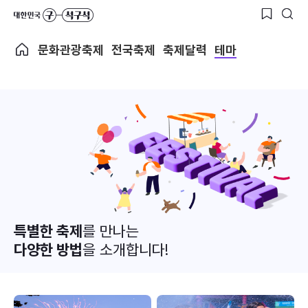
문화관광축제
전국축제
축제달력
테마
특별한 축제
를 만나는
다양한 방법
을 소개합니다!